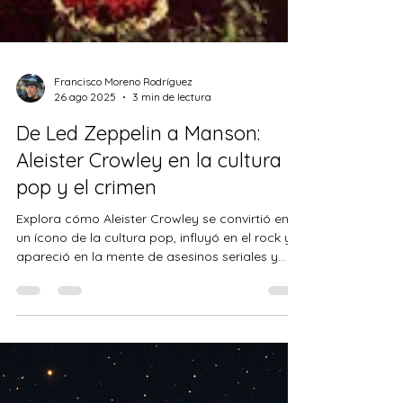
Francisco Moreno Rodríguez
26 ago 2025
3 min de lectura
De Led Zeppelin a Manson:
Aleister Crowley en la cultura
pop y el crimen
Explora cómo Aleister Crowley se convirtió en
un ícono de la cultura pop, influyó en el rock y
apareció en la mente de asesinos seriales y
sectas. URL sugerida:/crowley-rock-cultura-