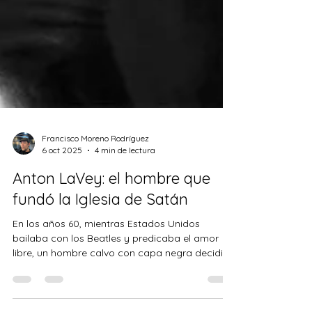
Francisco Moreno Rodríguez
6 oct 2025
4 min de lectura
Anton LaVey: el hombre que
fundó la Iglesia de Satán
En los años 60, mientras Estados Unidos
bailaba con los Beatles y predicaba el amor
libre, un hombre calvo con capa negra decidió
que el...