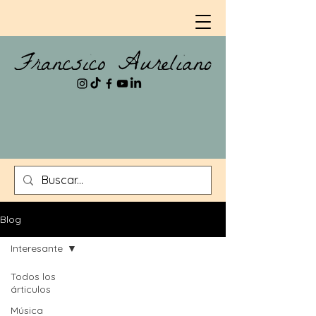
Blog
Interesante
Todos los
árticulos
Música