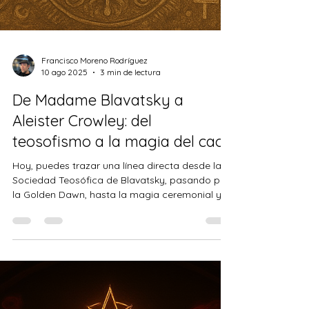
Francisco Moreno Rodríguez
10 ago 2025
3 min de lectura
De Madame Blavatsky a
Aleister Crowley: del
teosofismo a la magia del caos