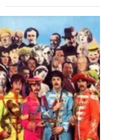
Mira, todos hemos visto a alguien leer el tarot
en una mesa con mantel morado, diciendo
cosas como: “veo un viaje en tu futuro” .Para...