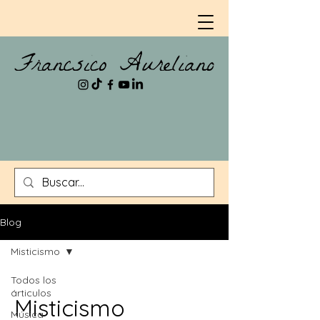
Blog
Misticismo
Todos los
árticulos
Misticismo
Música