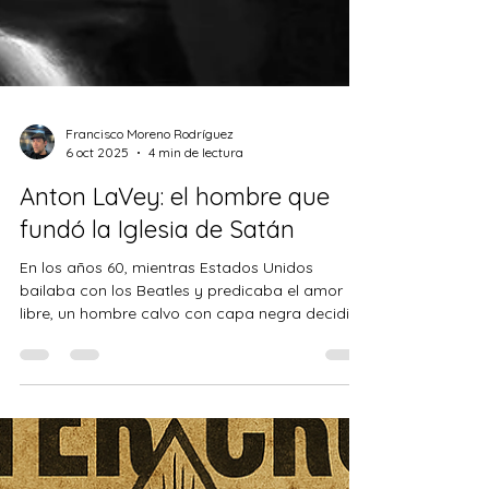
Francisco Moreno Rodríguez
6 oct 2025
4 min de lectura
Anton LaVey: el hombre que
fundó la Iglesia de Satán
En los años 60, mientras Estados Unidos
bailaba con los Beatles y predicaba el amor
libre, un hombre calvo con capa negra decidió
que el...