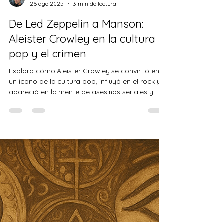
Francisco Moreno Rodríguez
26 ago 2025
3 min de lectura
De Led Zeppelin a Manson:
Aleister Crowley en la cultura
pop y el crimen
Explora cómo Aleister Crowley se convirtió en
un ícono de la cultura pop, influyó en el rock y
apareció en la mente de asesinos seriales y
sectas. URL sugerida:/crowley-rock-cultura-
pop-crimen