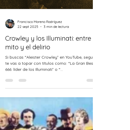
Francisco Moreno Rodríguez
22 sept 2025
3 min de lectura
Crowley y los Illuminati: entre el
mito y el delirio
Si buscas “Aleister Crowley” en YouTube, seguro
te vas a topar con títulos como: “La Gran Bestia
666: líder de los Illuminati” o “...