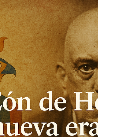
apareció en la mente de asesinos seriales y
sectas. URL sugerida:/crowley-rock-cultura-
pop-crimen