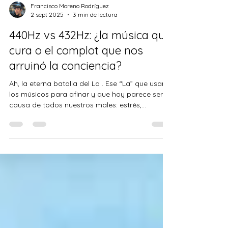
Francisco Moreno Rodríguez
2 sept 2025
3 min de lectura
440Hz vs 432Hz: ¿la música que
cura o el complot que nos
arruinó la conciencia?
Ah, la eterna batalla del La . Ese “La” que usan
los músicos para afinar y que hoy parece ser la
causa de todos nuestros males: estrés,...