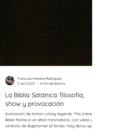
Francisco Moreno Rodríguez
17 oct 2025
4 min de lectura
La Biblia Satánica: filosofía,
show y provocación
Ilustración de Anton LaVey leyendo The Satanic