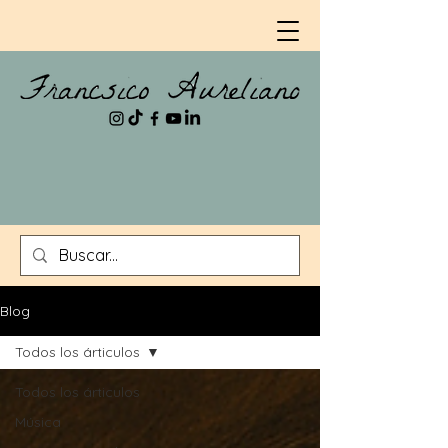
Blog
Todos los árticulos
Todos los árticulos
Música