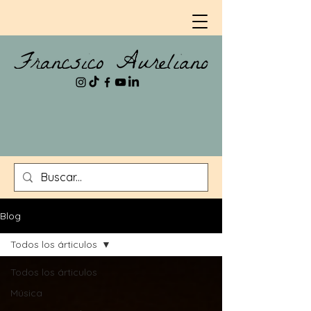
Blog
Todos los árticulos
Todos los árticulos
Música