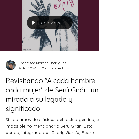
Load video
Francisco Moreno Rodríguez
6 dic 2024
2 min de lectura
Revisitando "A cada hombre, a
cada mujer" de Serú Girán: una
mirada a su legado y
significado
Si hablamos de clásicos del rock argentino, es
imposible no mencionar a Serú Girán. Esta
banda, integrada por Charly García, Pedro