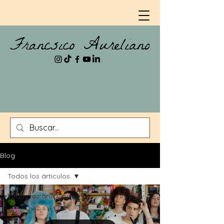
Blog
Todos los árticulos
Todos los árticulos
Música