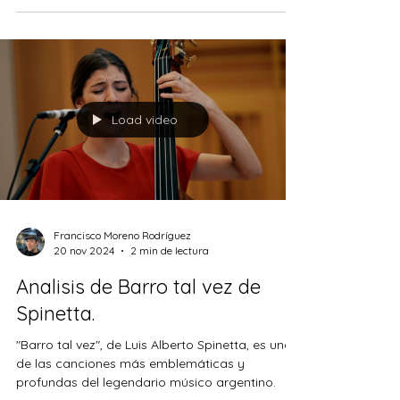
Kasenetz-Katz (¿q
Load video
Francisco Moreno Rodríguez
20 nov 2024
2 min de lectura
Analisis de Barro tal vez de
Spinetta.
"Barro tal vez", de Luis Alberto Spinetta, es una
de las canciones más emblemáticas y