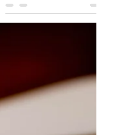
Aznar, Da