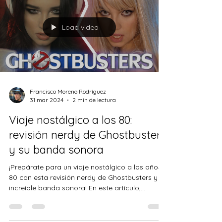
de...
Load video
Francisco Moreno Rodríguez
31 mar 2024
2 min de lectura
Viaje nostálgico a los 80:
revisión nerdy de Ghostbusters
y su banda sonora