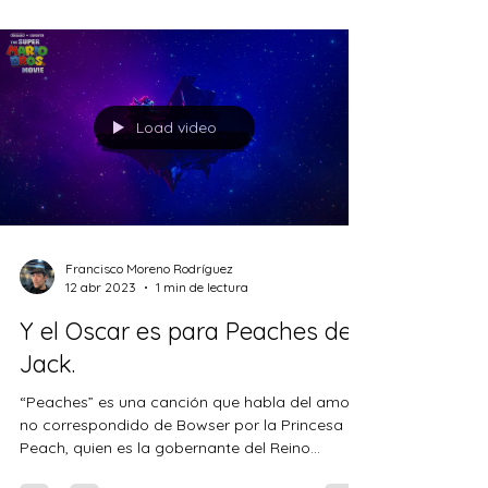
¡Prepárate para un viaje nostálgico a los años
80 con esta revisión nerdy de Ghostbusters y su
increíble banda sonora! En este artículo,...
Load video
Francisco Moreno Rodríguez
12 abr 2023
1 min de lectura
Y el Oscar es para Peaches de