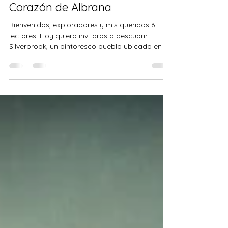
Encantador Refugio en el
Corazón de Albrana
Bienvenidos, exploradores y mis queridos 6
lectores! Hoy quiero invitaros a descubrir
Silverbrook, un pintoresco pueblo ubicado en un
idílic