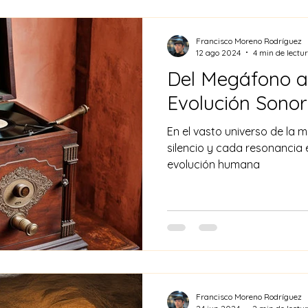
Francisco Moreno Rodríguez
12 ago 2024
4 min de lectu
Del Megáfono a
Evolución Sono
En el vasto universo de la 
silencio y cada resonancia 
evolución humana
Francisco Moreno Rodríguez