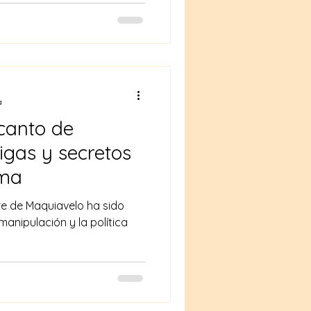
a
ncanto de
igas y secretos
ama
re de Maquiavelo ha sido
manipulación y la política