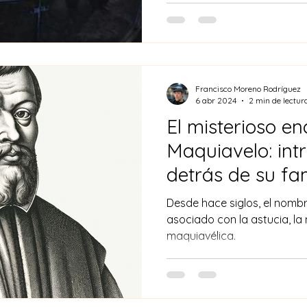
Francisco Moreno Rodríguez
6 abr 2024
2 min de lectur
El misterioso e
Maquiavelo: intr
detrás de su f
Desde hace siglos, el nomb
asociado con la astucia, la 
maquiavélica.