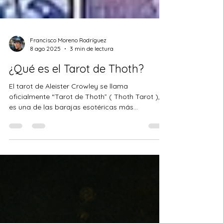
Francisco Moreno Rodríguez
8 ago 2025
3 min de lectura
¿Qué es el Tarot de Thoth?
El tarot de Aleister Crowley se llama
oficialmente “Tarot de Thoth” ( Thoth Tarot ), y
es una de las barajas esotéricas más
famosas,...