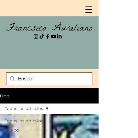
Blog
Todos los árticulos
Todos los árticulos
Música