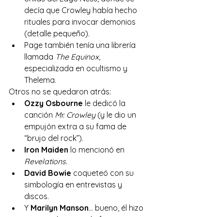
decía que Crowley había hecho 
rituales para invocar demonios 
(detalle pequeño).
Page también tenía una librería 
llamada 
The Equinox
, 
especializada en ocultismo y 
Thelema.
Otros no se quedaron atrás:
Ozzy Osbourne
 le dedicó la 
canción 
Mr. Crowley
 (y le dio un 
empujón extra a su fama de 
“brujo del rock”).
Iron Maiden
 lo mencionó en 
Revelations
.
David Bowie
 coqueteó con su 
simbología en entrevistas y 
discos.
Y 
Marilyn Manson
… bueno, él hizo 