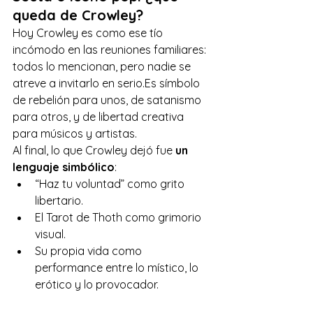
queda de Crowley?
Hoy Crowley es como ese tío 
incómodo en las reuniones familiares: 
todos lo mencionan, pero nadie se 
atreve a invitarlo en 
serio.Es
 símbolo 
de rebelión para unos, de satanismo 
para otros, y de libertad creativa 
para músicos y artistas.
Al final, lo que Crowley dejó fue 
un 
lenguaje simbólico
:
“Haz tu voluntad” como grito 
libertario.
El Tarot de Thoth como grimorio 
visual.
Su propia vida como 
performance entre lo místico, lo 
erótico y lo provocador.