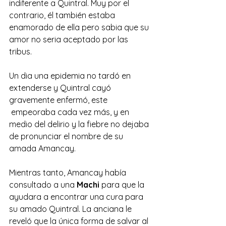
indiferente a Quintral. Muy por el 
contrario, él también estaba 
enamorado de ella pero sabia que su 
amor no seria aceptado por las 
tribus.
Un dia una epidemia no tardó en 
extenderse y Quintral cayó 
gravemente enfermó, este 
 empeoraba cada vez más, y en 
medio del delirio y la fiebre no dejaba 
de pronunciar el nombre de su 
amada Amancay.
Mientras tanto, Amancay había 
consultado a una 
Machi
 para que la 
ayudara a encontrar una cura para 
su amado Quintral. La anciana le 
reveló que la única forma de salvar al 