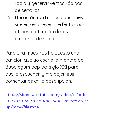
radio y generar ventas rápidas 
de sencillos.
Duración corta
: Las canciones 
suelen ser breves, perfectas para 
atraer la atención de las 
emisoras de radio.
Para una muestras he puesto una 
canción que yo escribí a manera de 
Bubblegum pop del siglo XXI para 
que la escuchen y me dejen sus 
comentarios en la descripción.
https://video.wixstatic.com/video/ef1ada
_0a9830f5a92845078d1678cc28968527/36
0p/mp4/file.mp4