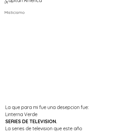
Capitan America
IA
Misticismo
La que para mi fue una desepcion fue:
Linterna Verde
SERIES DE TELEVISION.
La series de television que este año 