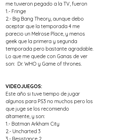
me tuvieron pegado a la TV, fueron
1.- Fringe
2.- Big Bang Theory, aunque debo 
aceptar que la temporada 4 me 
parecio un Melrose Place, y menos 
geek que la primera y segunda 
temporada pero bastante agradable.
Lo que me quede con Ganas de ver 
son:  Dr. WHO y Game of thrones.
VIDEOJUEGOS:
Este año si tuve tiempo de jugar 
algunos para PS3 no muchos pero los 
que juge se los recomiendo 
altamente, y son:
1.- Batman Arkham City
2.- Uncharted 3
3.- Resistance 2