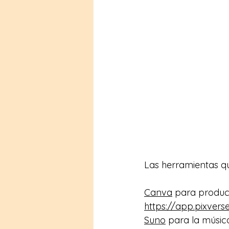
Las herramientas qu
Canva
 para produci
https://app.pixverse
Suno
 para la música