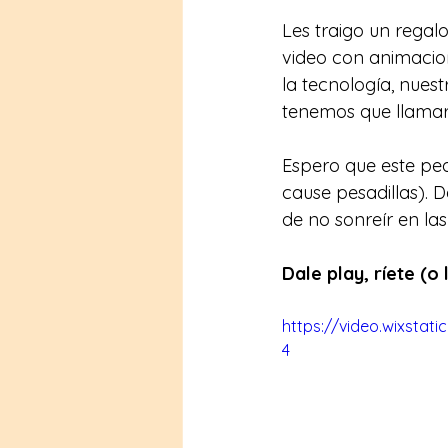
Les traigo un regalo
video con animacione
la tecnología, nuest
tenemos que llamar 
Espero que este peq
cause pesadillas). 
de no sonreír en las
Dale play, ríete (o 
https://video.wixsta
4