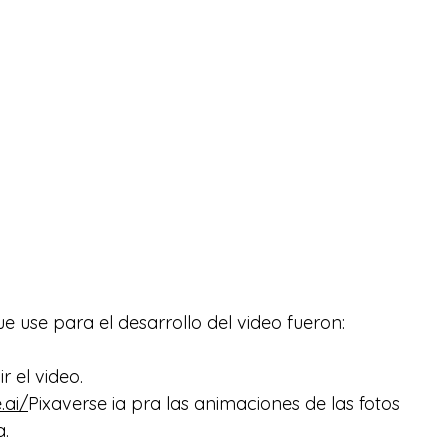
e use para el desarrollo del video fueron:
r el video.
.ai/
Pixaverse ia pra las animaciones de las fotos 
. 