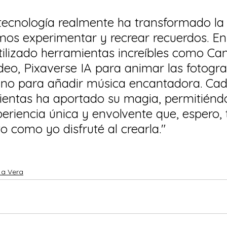
a tecnología realmente ha transformado l
os experimentar y recrear recuerdos. En
tilizado herramientas increíbles como Ca
ideo, Pixaverse IA para animar las fotogra
uno para añadir música encantadora. Cad
ientas ha aportado su magia, permitién
eriencia única y envolvente que, espero, 
to como yo disfruté al crearla."
 a Vera