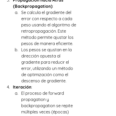
Propagación hacia Atrás 
(Backpropagation)
: 
Se calcula el gradiente del 
error con respecto a cada 
peso usando el algoritmo de 
retropropagación. Este 
método permite ajustar los 
pesos de manera eficiente. 
Los pesos se ajustan en la 
dirección opuesta al 
gradiente para reducir el 
error, utilizando un método 
de optimización como el 
descenso de gradiente. 
Iteración
: 
El proceso de forward 
propagation y 
backpropagation se repite 
múltiples veces (épocas) 