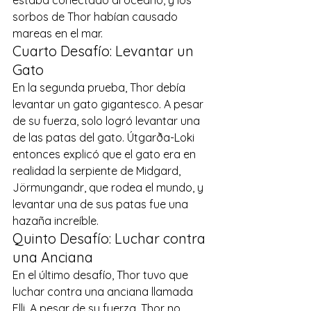
estaba conectado al océano, y los 
sorbos de Thor habían causado 
mareas en el mar. 
Cuarto Desafío: Levantar un 
Gato 
En la segunda prueba, Thor debía 
levantar un gato gigantesco. A pesar 
de su fuerza, solo logró levantar una 
de las patas del gato. Útgarða-Loki 
entonces explicó que el gato era en 
realidad la serpiente de Midgard, 
Jörmungandr, que rodea el mundo, y 
levantar una de sus patas fue una 
hazaña increíble. 
Quinto Desafío: Luchar contra 
una Anciana 
En el último desafío, Thor tuvo que 
luchar contra una anciana llamada 
Elli. A pesar de su fuerza, Thor no 