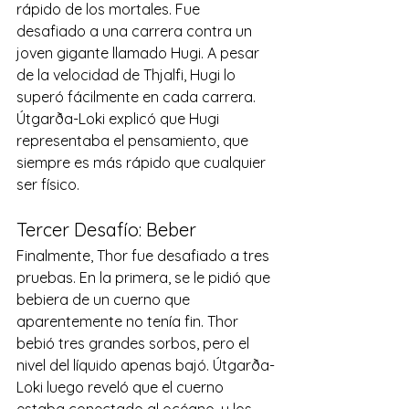
rápido de los mortales. Fue 
desafiado a una carrera contra un 
joven gigante llamado Hugi. A pesar 
de la velocidad de Thjalfi, Hugi lo 
superó fácilmente en cada carrera. 
Útgarða-Loki explicó que Hugi 
representaba el pensamiento, que 
siempre es más rápido que cualquier 
ser físico. 
Tercer Desafío: Beber 
Finalmente, Thor fue desafiado a tres 
pruebas. En la primera, se le pidió que 
bebiera de un cuerno que 
aparentemente no tenía fin. Thor 
bebió tres grandes sorbos, pero el 
nivel del líquido apenas bajó. Útgarða-
Loki luego reveló que el cuerno 