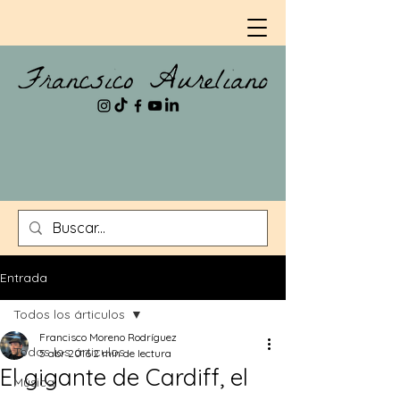
Entrada
Todos los árticulos
Francisco Moreno Rodríguez
Todos los árticulos
5 abr 2016
2 min de lectura
El gigante de Cardiff, el
Música