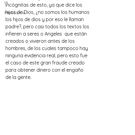
IA
incógnitas de esto, ya que dice los 
hijos de Dios, ¿no somos los humanos 
Misticismo
los hijos de dios y por eso le llaman 
padre?, pero casi todos los textos los 
infieren a seres o Angeles  que están 
creados o vivieron antes de los 
hombres, de los cuales tampoco hay 
ninguna evidencia real, pero esto fue 
el caso de este gran fraude creado 
para obtener dinero con el engaño 
de la gente. 