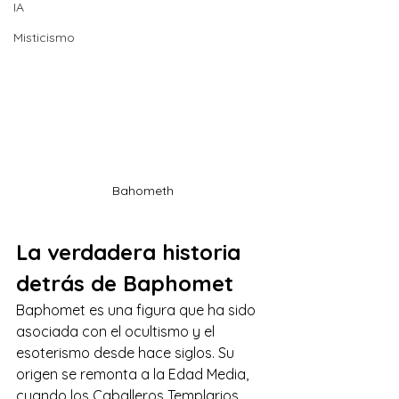
IA
Misticismo
Bahometh
La verdadera historia 
detrás de Baphomet 
Baphomet es una figura que ha sido 
asociada con el ocultismo y el 
esoterismo desde hace siglos. Su 
origen se remonta a la Edad Media, 
cuando los Caballeros Templarios 