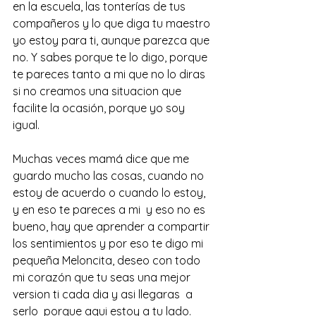
en la escuela, las tonterías de tus 
compañeros y lo que diga tu maestro 
yo estoy para ti, aunque parezca que 
no. Y sabes porque te lo digo, porque 
te pareces tanto a mi que no lo diras 
si no creamos una situacion que 
facilite la ocasión, porque yo soy 
igual.  
Muchas veces mamá dice que me 
guardo mucho las cosas, cuando no 
estoy de acuerdo o cuando lo estoy, 
y en eso te pareces a mi  y eso no es 
bueno, hay que aprender a compartir 
los sentimientos y por eso te digo mi 
pequeña Meloncita, deseo con todo 
mi corazón que tu seas una mejor 
version ti cada dia y asi llegaras  a 
serlo  porque aqui estoy a tu lado.