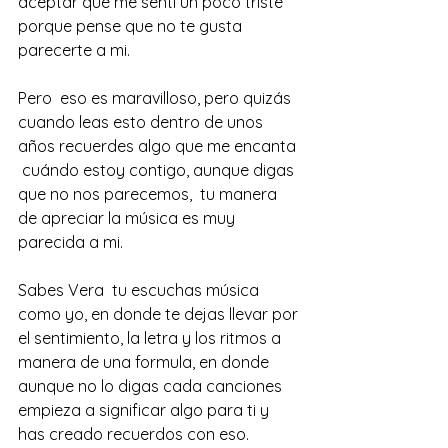
aceptar que me senti un poco triste 
porque pense que no te gusta 
parecerte a mi. 
Pero  eso es maravilloso, pero quizás 
cuando leas esto dentro de unos 
años recuerdes algo que me encanta 
 cuándo estoy contigo, aunque digas 
que no nos parecemos,  tu manera 
de apreciar la música es muy 
parecida a mi. 
Sabes Vera  tu escuchas música  
como yo, en donde te dejas llevar por 
el sentimiento, la letra y los ritmos a 
manera de una formula, en donde 
aunque no lo digas cada canciones 
empieza a significar algo para ti y 
has creado recuerdos con eso. 