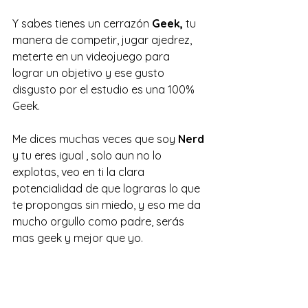
Y sabes tienes un cerrazón 
Geek,
 tu 
manera de competir, jugar ajedrez, 
meterte en un videojuego para  
lograr un objetivo y ese gusto 
disgusto por el estudio es una 100% 
Geek. 
Me dices muchas veces que soy
 Nerd
y tu eres igual , solo aun no lo 
explotas, veo en ti la clara 
potencialidad de que lograras lo que 
te propongas sin miedo, y eso me da 
mucho orgullo como padre, serás 
mas geek y mejor que yo. 