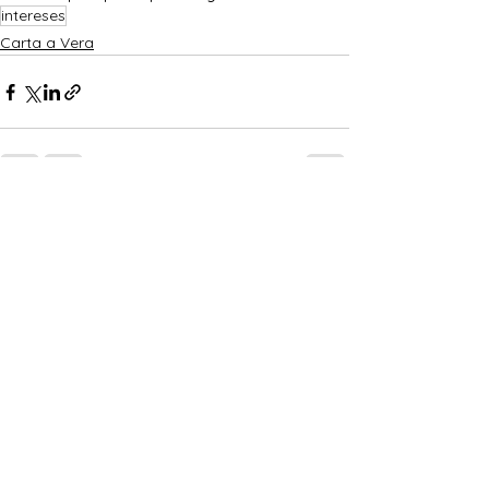
intereses
Carta a Vera
Ver todo
Entradas recientes