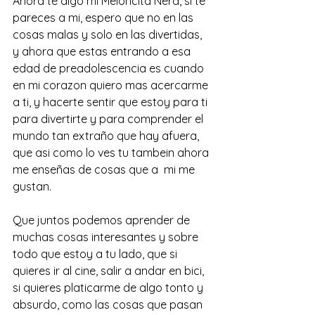
Ahora te digo mi Meloncita Nerd, si te 
pareces a mi, espero que no en las 
cosas malas y solo en las divertidas, 
y ahora que estas entrando a esa 
edad de preadolescencia es cuando 
en mi corazon quiero mas acercarme 
a ti, y hacerte sentir que estoy para ti 
para divertirte y para comprender el 
mundo tan extraño que hay afuera, 
que asi como lo ves tu tambein ahora 
me enseñas de cosas que a  mi me 
gustan. 
Que juntos podemos aprender de 
muchas cosas interesantes y sobre 
todo que estoy a tu lado, que si 
quieres ir al cine, salir a andar en bici, 
si quieres platicarme de algo tonto y 
absurdo, como las cosas que pasan 