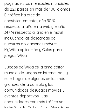
páginas vistas mensuales mundiales 
de 223 países en más de 100 idiomas. 
El tráfico ha crecido 
consistentemente , año 30 % 
respecto al año en la web y el año 
347 % respecto al año en el móvil , 
incluyendo las descargas de 
nuestras aplicaciones móviles, 
MyWikia aplicación y Guías para 
juegos Wikia .
Juegos de Wikia es la cima editor 
mundial de juegos en Internet hoy y 
es el hogar de algunos de los más 
grandes de la consola y las 
comunidades de juegos móviles y 
eventos deportivos . Las 
comunidades con más tráfico son 
Elder Scrolls, Call of Duty , Mass Effect 