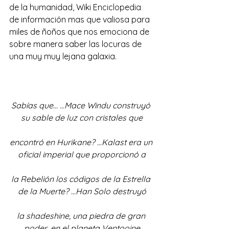
de la humanidad, Wiki Enciclopedia 
de información mas que valiosa para 
miles de ñoños que nos emociona de 
sobre manera saber las locuras de 
una muy muy lejana galaxia.
Sabías que… …Mace Windu construyó 
su sable de luz con cristales que
encontró en Hurikane? …Kalast era un 
oficial imperial que proporcionó a
la Rebelión los códigos de la Estrella 
de la Muerte? …Han Solo destruyó
la shadeshine, una piedra de gran 
poder, en el planeta Ventooine