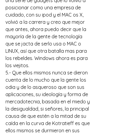
una serie de gadgets que lo volvió a 
posicionar como una empresa de 
cuidado, con su ipod y el MAC os X, 
volvió a la carrera y creo que mejor 
que antes, ahora puedo decir que la 
mayoría de la gente de tecnología 
que se jacta de serlo usa o MAC o 
LINUX, así que otra batalla mas para 
los rebeldes. Windows ahora es para 
los viejitos.
5.- Que ellos mismos nunca se dieron 
cuenta de lo mucho que la gente los 
odia y de lo asqueroso que son sus 
aplicaciones, su ideología y forma de 
mercadotecnia, basada en el miedo y 
la desigualdad, si señores, la principal 
causa de que estén a la mitad de su 
caída en la curva de Kotratieff es que 
ellos mismos se durmieron en sus 