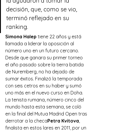
la ayudaron a tomar la 
decisión, que, como se vio, 
terminó reflejado en su 
ranking.
Simona Halep 
tiene 22 años y está 
llamada a liderar la oposición al 
número uno en un futuro cercano. 
Desde que ganara su primer torneo 
el año pasado sobre la tierra batida 
de Nuremberg, no ha dejado de 
sumar éxitos. Finalizó la temporada 
con seis cetros en su haber y sumó 
uno más en el nuevo curso en Doha. 
La tenista rumana, número cinco del 
mundo hasta esta semana, se coló 
en la final del Mutua Madrid Open tras 
derrotar a la checa
Petra Kvitova
, 
finalista en estos lares en 2011, por un 