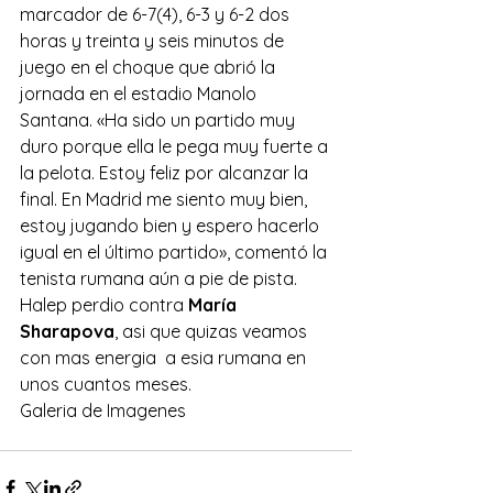
marcador de 6-7(4), 6-3 y 6-2 dos 
horas y treinta y seis minutos de 
juego en el choque que abrió la 
jornada en el estadio Manolo 
Santana. «Ha sido un partido muy 
duro porque ella le pega muy fuerte a 
la pelota. Estoy feliz por alcanzar la 
final. En Madrid me siento muy bien, 
estoy jugando bien y espero hacerlo 
igual en el último partido», comentó la 
tenista rumana aún a pie de pista.
Halep perdio contra 
María 
Sharapova
, asi que quizas veamos 
con mas energia  a esia rumana en 
unos cuantos meses.
Galeria de Imagenes