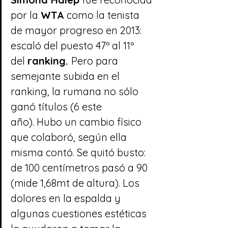
por la 
WTA
 como la tenista 
de mayor progreso en 2013: 
escaló del puesto 47º al 11º 
del 
ranking. 
Pero para 
semejante subida en el 
ranking, la rumana no sólo 
ganó títulos (6 este 
año). Hubo un cambio físico 
que colaboró, según ella 
misma contó. Se quitó busto: 
de 100 centímetros pasó a 90 
(mide 1,68mt de altura). Los 
dolores en la espalda y 
algunas cuestiones estéticas 