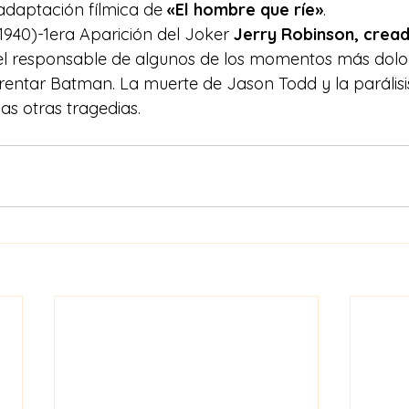
adaptación fílmica de 
«El hombre que ríe»
.
1940)-1era Aparición del Joker 
Jerry Robinson, cread
 el responsable de algunos de los momentos más dolor
rentar Batman. La muerte de Jason Todd y la parális
s otras tragedias.