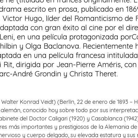
n drama escrito en prosa, publicado en 186
 Victor Hugo, líder del Romanticismo de F
daptada con gran éxito al cine por el dire
Leni, en una película protagonizada porC
hilbin y Olga Baclanova. Recientemente h
tada en una película francesa intitulada
it, dirigida por Jean-Pierre Améris, con
arc-André Grondin y Christa Theret.
Walter Konrad Veidt) (Berlín, 22 de enero de 1893 – H
or alemán, conocido hoy sobre todo por sus interpretac
abinete del Doctor Caligari (1920) y Casablanca (1942)
res más importantes y prestigiosos de la Alemania de 
rvioso y cuerpo delgado, su elevada estatura y sus 