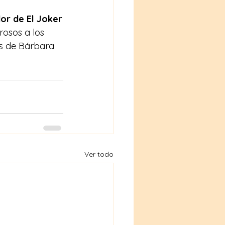
or de El Joker
osos a los 
is de Bárbara 
Ver todo