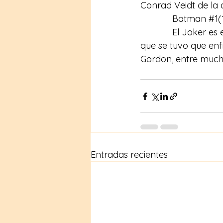
Conrad Veidt de la 
Batman 
#1
(
El Joker es
que se tuvo que enf
Gordon, entre mucha
Entradas recientes