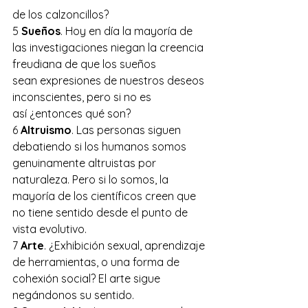
de los calzoncillos?
5 
Sueños
. Hoy en día la mayoría de 
las investigaciones niegan la creencia 
freudiana de que los sueños 
sean expresiones de nuestros deseos 
inconscientes, pero si no es 
así ¿entonces qué son?
6 
Altruismo
. Las personas siguen 
debatiendo si los humanos somos 
genuinamente altruistas por 
naturaleza. Pero si lo somos, la 
mayoría de los científicos creen que 
no tiene sentido desde el punto de 
vista evolutivo.
7 
Arte
. ¿Exhibición sexual, aprendizaje 
de herramientas, o una forma de 
cohexión social? El arte sigue 
negándonos su sentido.