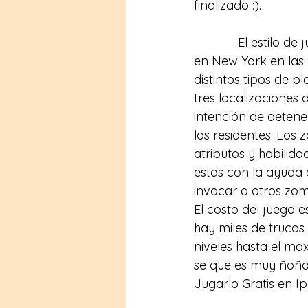
finalizado :).
El estilo de 
en New York en las 
distintos tipos de p
tres localizaciones d
intención de detene
los residentes. Los
atributos y habilid
estas con la ayuda 
invocar a otros zom
El costo del juego 
hay miles de trucos
niveles hasta el m
se que es muy ñoño 
Jugarlo Gratis en I