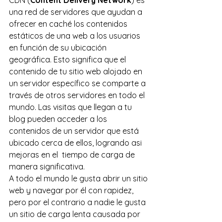
CDN (
Content Delivery Network
) es 
una red de servidores que ayudan a 
ofrecer en caché los contenidos 
estáticos de una web a los usuarios 
en función de su ubicación 
geográfica. Esto significa que el 
contenido de tu sitio web alojado en 
un servidor específico se comparte a 
través de otros servidores en todo el 
mundo. Las visitas que llegan a tu 
blog pueden acceder a los 
contenidos de un servidor que está 
ubicado cerca de ellos, logrando asi 
mejoras en el  tiempo de carga de 
manera significativa.
A todo el mundo le gusta abrir un sitio 
web y navegar por él con rapidez, 
pero por el contrario a nadie le gusta 
un sitio de carga lenta causada por 