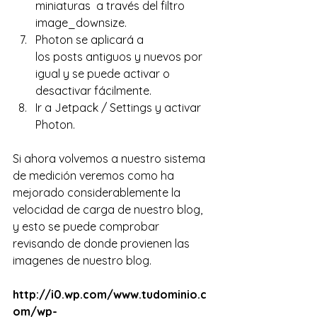
miniaturas  a través del filtro 
image_downsize.
Photon se aplicará a 
los posts antiguos y nuevos por 
igual y se puede activar o 
desactivar fácilmente.
Ir a Jetpack / Settings y activar 
Photon.
Si ahora volvemos a nuestro sistema 
de medición veremos como ha 
mejorado considerablemente la 
velocidad de carga de nuestro blog, 
y esto se puede comprobar 
revisando de donde provienen las 
imagenes de nuestro blog.
http://i0.wp.com/www.tudominio.c
om/wp-