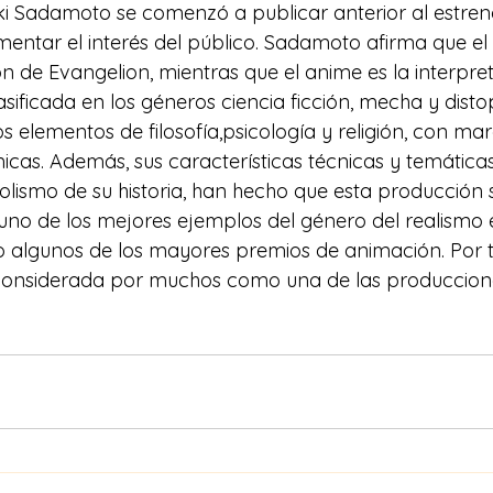
i Sadamoto se comenzó a publicar anterior al estreno
entar el interés del público. Sadamoto afirma que el
ón de Evangelion, mientras que el anime es la interpre
lasificada en los géneros ciencia ficción, mecha y distop
s elementos de filosofía,psicología y religión, con ma
icas. Además, sus características técnicas y temáticas
lismo de su historia, han hecho que esta producción 
o de los mejores ejemplos del género del realismo é
o algunos de los mayores premios de animación. Por 
s considerada por muchos como una de las produccio