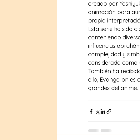
creado por Yoshiyuk
animación para aum
propia interpretaci
Esta serie ha sido c
conteniendo diverso
influencias abrahám
complejidad y simbo
considerada como un
También ha recibid
ello, Evangelion e
grandes del anime.