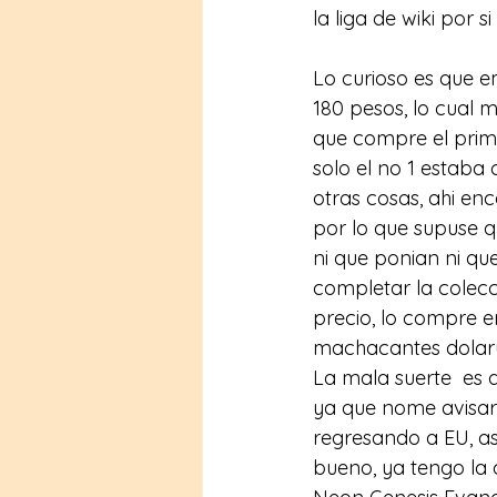
la liga de wiki por 
Lo curioso es que e
180 pesos, lo cual 
que compre el prime
solo el no 1 estaba
otras cosas, ahi en
por lo que supuse q
ni que ponian ni qu
completar la colec
precio, lo compre en
machacantes dolar
La mala suerte  es 
ya que nome avisaro
regresando a EU, as
bueno, ya tengo la