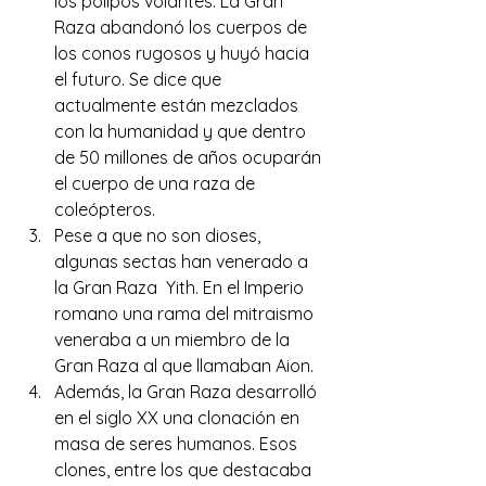
los pólipos volantes. La Gran 
Raza abandonó los cuerpos de 
los conos rugosos y huyó hacia 
el futuro. Se dice que 
actualmente están mezclados 
con la humanidad y que dentro 
de 50 millones de años ocuparán 
el cuerpo de una raza de 
coleópteros.
Pese a que no son dioses, 
algunas sectas han venerado a 
la Gran Raza  Yith. En el Imperio 
romano una rama del mitraismo 
veneraba a un miembro de la 
Gran Raza al que llamaban Aion.
Además, la Gran Raza desarrolló 
en el siglo XX una clonación en 
masa de seres humanos. Esos 
clones, entre los que destacaba 