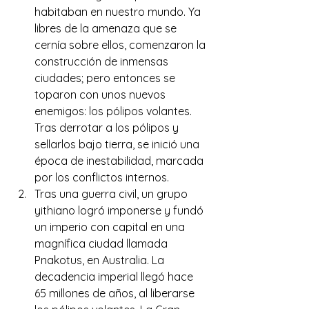
habitaban en nuestro mundo. Ya 
libres de la amenaza que se 
cernía sobre ellos, comenzaron la 
construcción de inmensas 
ciudades; pero entonces se 
toparon con unos nuevos 
enemigos: los pólipos volantes. 
Tras derrotar a los pólipos y 
sellarlos bajo tierra, se inició una 
época de inestabilidad, marcada 
por los conflictos internos.
Tras una guerra civil, un grupo  
yithiano logró imponerse y fundó 
un imperio con capital en una 
magnífica ciudad llamada 
Pnakotus, en Australia. La 
decadencia imperial llegó hace 
65 millones de años, al liberarse 