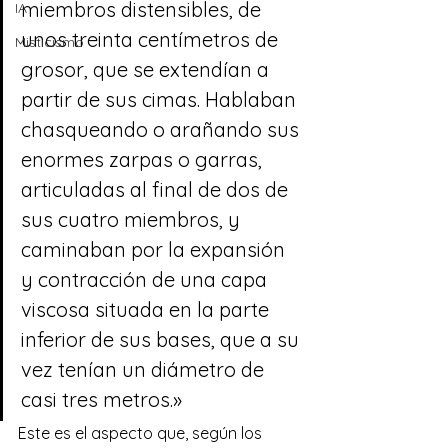
miembros distensibles, de 
IA
unos treinta centímetros de 
Misticismo
grosor, que se extendían a 
partir de sus cimas. Hablaban 
chasqueando o arañando sus 
enormes zarpas o garras, 
articuladas al final de dos de 
sus cuatro miembros, y 
caminaban por la expansión 
y contracción de una capa 
viscosa situada en la parte 
inferior de sus bases, que a su 
vez tenían un diámetro de 
casi tres metros.»
Este es el aspecto que, según los 