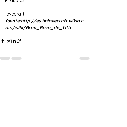
Pnakotus.
 ovecraft
fuente:http://es.hplovecraft.wikia.c
om/wiki/Gran_Raza_de_Yith
Ver todo
Entradas recientes