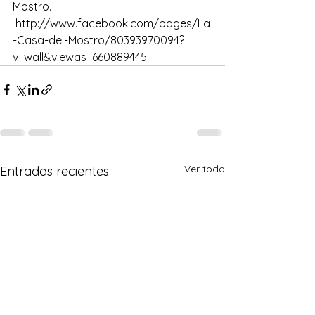
Mostro.
 http://www.facebook.com/pages/La
-Casa-del-Mostro/80393970094?
v=wall&viewas=660889445
Ver todo
Entradas recientes