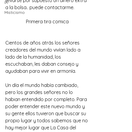
llevarse por supuesto un dinero extra 
IA
a la bolsa.. puede contactarme.
Misticismo
Primera tira comica
Cientos de años atrás los señores 
creadores del mundo vivían lado a 
lado de la humanidad, los 
escuchaban, les daban consejo y 
ayudaban para vivir en armonía.
Un día el mundo había cambiado, 
pero los grandes señores no lo 
habian entendido por completo. Para 
poder entender este nuevo mundo y 
su gente ellos tuvieron que buscar su 
propio lugar y todos sabemos que no 
hay mejor lugar que La Casa del 