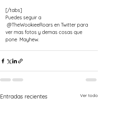
[/tabs]
Puedes seguir a 
@TheWookieeRoars
 en Twitter para 
ver mas fotos y demas cosas que 
pone  Mayhew.
Ver todo
Entradas recientes