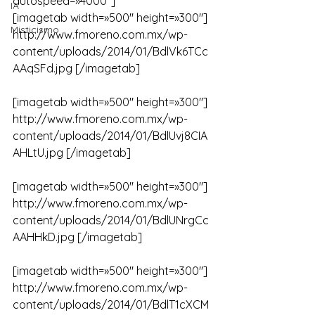
autospeed=»4000″]
IA
[imagetab width=»500″ height=»300″] 
Misticismo
http://www.fmoreno.com.mx/wp-
content/uploads/2014/01/BdlVk6TCc
AAqSFd.jpg [/imagetab]
[imagetab width=»500″ height=»300″] 
http://www.fmoreno.com.mx/wp-
content/uploads/2014/01/BdlUvj8CIA
AHLtU.jpg [/imagetab]
[imagetab width=»500″ height=»300″] 
http://www.fmoreno.com.mx/wp-
content/uploads/2014/01/BdlUNrgCc
AAHHkD.jpg [/imagetab]
[imagetab width=»500″ height=»300″] 
http://www.fmoreno.com.mx/wp-
content/uploads/2014/01/BdlT1cXCM