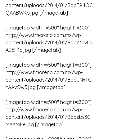
content/uploads/2014/01/BdbF9JOC
QAABWKb.jpg [/imagetab]
[imagetab width=»500″ height=»300″] 
http://www.fmoreno.com.mx/wp-
content/uploads/2014/01/BdbY3nvCU
AE5H1o.jpg [/imagetab]
[imagetab width=»500″ height=»300″] 
http://www.fmoreno.com.mx/wp-
content/uploads/2014/01/BdbuNxTC
YAAvOw5.jpg [/imagetab]
[imagetab width=»500″ height=»300″] 
http://www.fmoreno.com.mx/wp-
content/uploads/2014/01/Bdbsbs3C
MAAMiLe.jpg [/imagetab]