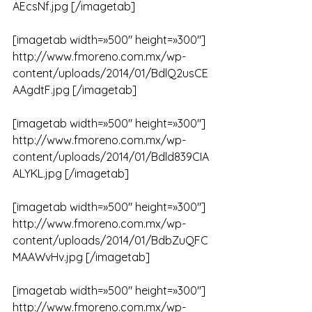
AEcsNf.jpg [/imagetab]
[imagetab width=»500″ height=»300″] 
http://www.fmoreno.com.mx/wp-
content/uploads/2014/01/BdlQ2usCE
AAgdtF.jpg [/imagetab]
[imagetab width=»500″ height=»300″] 
http://www.fmoreno.com.mx/wp-
content/uploads/2014/01/Bdld839CIA
ALYKL.jpg [/imagetab]
[imagetab width=»500″ height=»300″] 
http://www.fmoreno.com.mx/wp-
content/uploads/2014/01/BdbZuQFC
MAAWvHv.jpg [/imagetab]
[imagetab width=»500″ height=»300″] 
http://www.fmoreno.com.mx/wp-