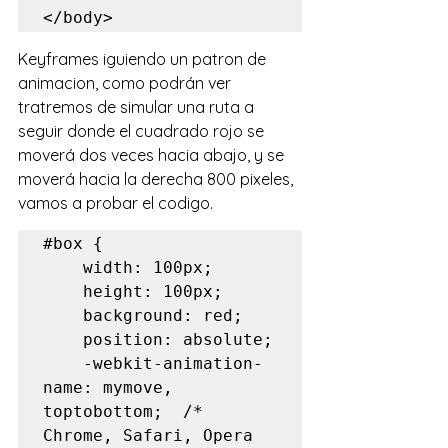
Keyframes iguiendo un patron de 
animacion, como podrán ver 
tratremos de simular una ruta a 
seguir donde el cuadrado rojo se 
moverá dos veces hacia abajo, y se 
moverá hacia la derecha 800 pixeles, 
vamos a probar el codigo.
#box
 {

    width: 100px;

    height: 100px;

    background: red;

    position: absolute;

    -webkit-animation-
name: mymove, 
toptobottom;  /* 
Chrome, Safari, Opera 