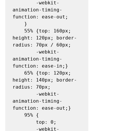
		-webkit-
animation-timing-
function: ease-out;

	}

	55% {top: 160px; 
height: 120px; border-
radius: 70px / 60px;

		-webkit-
animation-timing-
function: ease-in;}

	65% {top: 120px; 
height: 140px; border-
radius: 70px;

		-webkit-
animation-timing-
function: ease-out;}

	95% {

		top: 0;		

		-webkit-