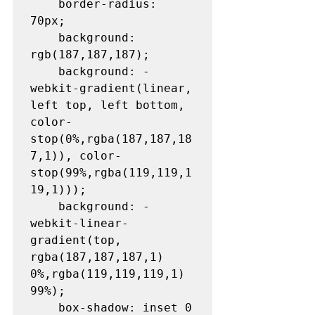
	border-radius: 
70px;

	background: 
rgb(187,187,187);

	background: -
webkit-gradient(linear, 
left top, left bottom, 
color-
stop(0%,rgba(187,187,18
7,1)), color-
stop(99%,rgba(119,119,1
19,1)));

	background: -
webkit-linear-
gradient(top,  
rgba(187,187,187,1) 
0%,rgba(119,119,119,1) 
99%);

	box-shadow: inset 0 