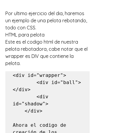
Por ultimo ejercicio del dia, haremos 
un ejemplo de una pelota rebotando, 
todo con CSS. 
HTML para pelota
Este es el codigo html de nuestra 
pelota rebotadora, cabe notar que el 
wrapper es DIV que contiene la 
pelota.
<div id="wrapper">

		<div id="ball">
</div>

		<div 
id="shadow">	

	</div>

Ahora el codigo de 
creación de los 