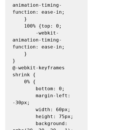
animation-timing-
function: ease-in;

	}

	100% {top: 0;

		-webkit-
animation-timing-
function: ease-in;

	}

}

@-webkit-keyframes 
shrink {

	0% {

		bottom: 0;

		margin-left: 
-30px;

		width: 60px;

		height: 75px;

		background: 