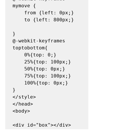
mymove {

    from {left: 0px;}

    to {left: 800px;}

}

@-webkit-keyframes 
toptobottom{

	0%{top: 0;}

	25%{top: 100px;}

	50%{top: 0px;}

	75%{top: 100px;}

	100%{top: 0px;}

}

</style>

</head>

<body>
