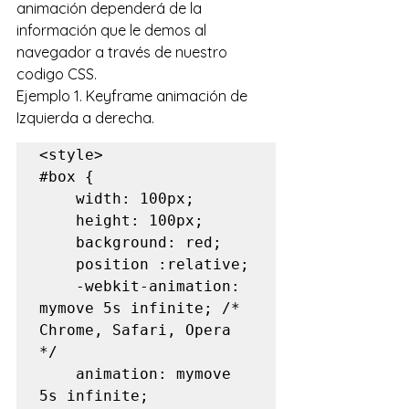
animación dependerá de la 
información que le demos al 
navegador a través de nuestro 
codigo CSS.
Ejemplo 1. Keyframe animación de 
Izquierda a derecha.
#box
 {

    width: 100px;

    height: 100px;

    background: red;

    position :relative;

    -webkit-animation: 
mymove 5s infinite; /* 
Chrome, Safari, Opera 
*/ 

    animation: mymove 
5s infinite;
