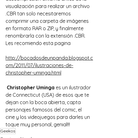
visualización para realizar un archivo 
.CBR tan solo necesitaremos 
comprimir una carpeta de imágenes 
en formato RAR o ZIP, y finalmente 
renombrarla con la extensión .CBR.
Les recomiendo esta pagina 
http://bocadosdeunpanda.blogspot.c
om/2011/07/ilustraciones-de-
christopher-uminga.html
Christopher Uminga
 es un ilustrador 
de Connecticut (USA) de esos que te 
dejan con la boca abierta, capta 
personajes famosos del comic, el 
cine y los videojuegos para darles un 
toque muy personal, genial!!!
Geekos