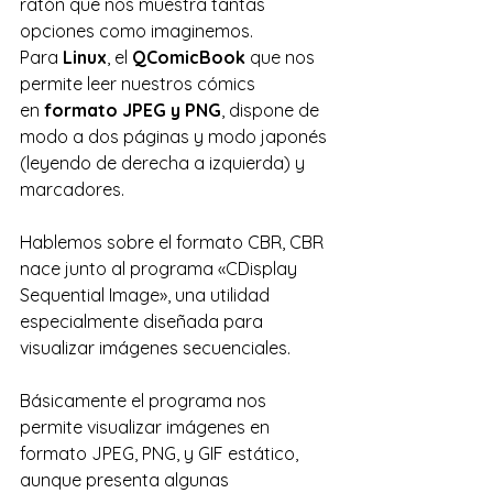
ratón que nos muestra tantas 
opciones como imaginemos.
Para 
Linux
, el 
QComicBook
 que nos 
permite leer nuestros cómics 
en 
formato JPEG y PNG
, dispone de 
modo a dos páginas y modo japonés 
(leyendo de derecha a izquierda) y 
marcadores.
Hablemos sobre el formato CBR, CBR 
nace junto al programa «CDisplay 
Sequential Image», una utilidad 
especialmente diseñada para 
visualizar imágenes secuenciales.
Básicamente el programa nos 
permite visualizar imágenes en 
formato JPEG, PNG, y GIF estático, 
aunque presenta algunas 