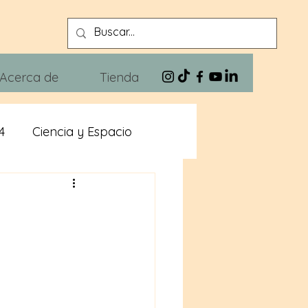
Acerca de
Tienda
4
Ciencia y Espacio
n
Xivra The Blues