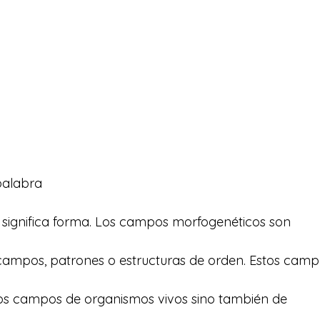
palabra
 significa forma. Los campos morfogenéticos son
ampos, patrones o estructuras de orden. Estos camp
los campos de organismos vivos sino también de