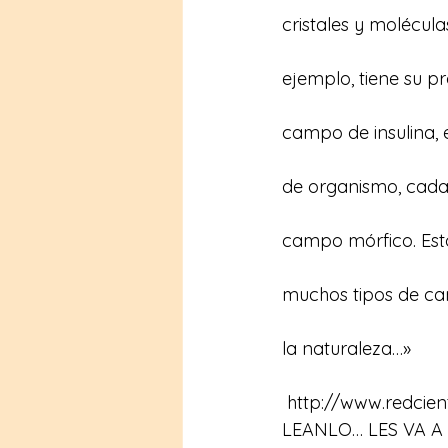
cristales y molécul
ejemplo, tiene su 
campo de insulina, e
de organismo, cada 
campo mórfico. Est
muchos tipos de ca
la naturaleza…»
 http://www.redcie
LEANLO… LES VA A 