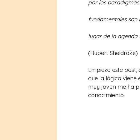
por los paradigmas
fundamentales son i
lugar de la agenda c
(Rupert Sheldrake)
Empiezo este post,
que la lógica viene
muy joven me ha pa
conocimiento.