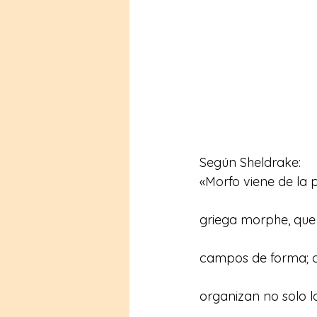
Según Sheldrake:
«Morfo viene de la 
griega morphe, que
campos de forma; c
organizan no solo 