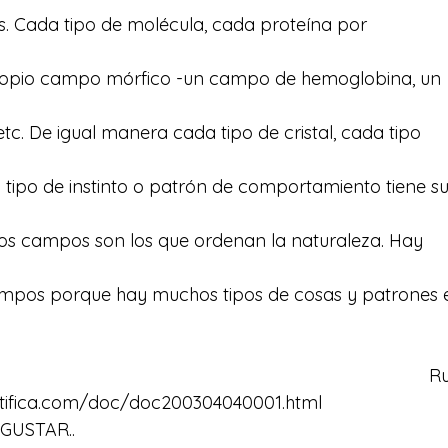
as. Cada tipo de molécula, cada proteína por
propio campo mórfico -un campo de hemoglobina, un
tc. De igual manera cada tipo de cristal, cada tipo
tipo de instinto o patrón de comportamiento tiene s
os campos son los que ordenan la naturaleza. Hay
mpos porque hay muchos tipos de cosas y patrones 
Ru
ntifica.com/doc/doc200304040001.html
GUSTAR..