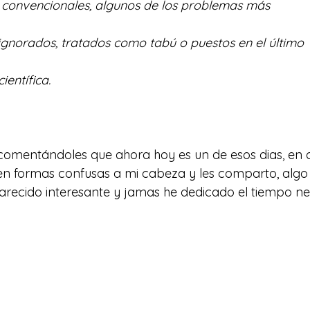
 convencionales, algunos de los problemas más
gnorados, tratados como tabú o puestos en el último
ientífica.
 comentándoles que ahora hoy es un de esos dias, en 
 en formas confusas a mi cabeza y les comparto, algo
recido interesante y jamas he dedicado el tiempo nec