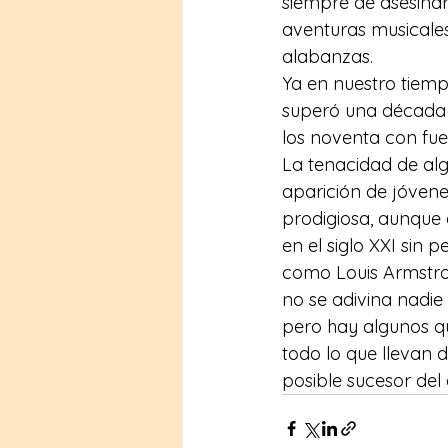
siempre de asesinar 
aventuras musicales 
alabanzas.
Ya en nuestro tiempo
superó una década 
los noventa con fuer
La tenacidad de alg
aparición de jóvene
prodigiosa, aunque 
en el siglo XXI sin 
como Louis Armstrong
no se adivina nadie
pero hay algunos qu
todo lo que llevan 
posible sucesor del g