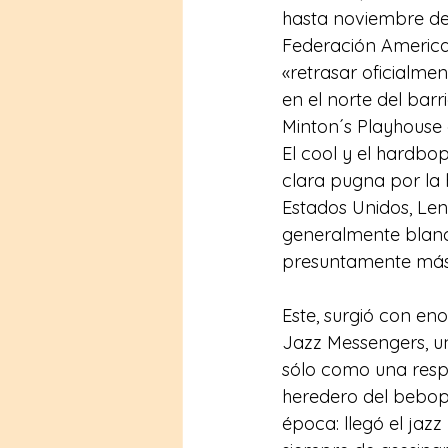
hasta noviembre de 
Federación America
«retrasar oficialme
en el norte del barr
Minton´s Playhouse
El cool y el hardbo
clara pugna por la 
Estados Unidos, Len
generalmente blanco
presuntamente más 
Este, surgió con eno
Jazz Messengers, un
sólo como una resp
heredero del bebop.
época: llegó el jazz