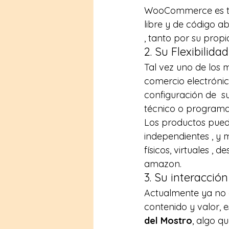
WooCommerce es tot
libre y de código ab
, tanto por su prop
2. Su Flexibilidad
Tal vez uno de los 
comercio electrónico
configuración de  s
técnico o programa
Los productos pueden
independientes , y
físicos, virtuales ,
amazon.
3. Su interacci
Actualmente ya no e
contenido y valor, 
del Mostro
, algo q