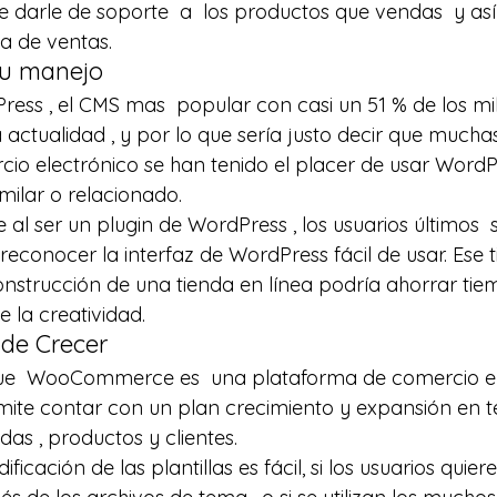
be darle de soporte  a  los productos que vendas  y as
a de ventas.
su manejo
ss , el CMS mas  popular con casi un 51 % de los mill
 actualidad , y por lo que sería justo decir que mucha
o electrónico se han tenido el placer de usar WordPr
milar o relacionado.
ser un plugin de WordPress , los usuarios últimos  s
 reconocer la interfaz de WordPress fácil de usar. Ese t
onstrucción de una tienda en línea podría ahorrar tiem
e la creatividad.
 de Crecer
e  WooCommerce es  una plataforma de comercio ele
mite contar con un plan crecimiento y expansión en t
as , productos y clientes.
ficación de las plantillas es fácil, si los usuarios quier