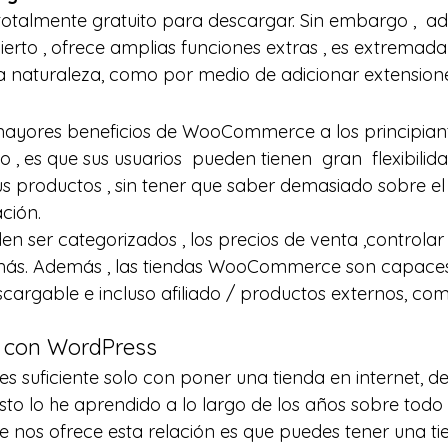
almente gratuito para descargar. Sin embargo ,  ad
ierto , ofrece amplias funciones extras , es extremada
ia naturaleza, como por medio de adicionar extensione
mayores beneficios de WooCommerce a los principiant
 , es que sus usuarios  pueden tienen  gran  flexibilida
us productos , sin tener que saber demasiado sobre el
ción.
 ser categorizados , los precios de venta ,controlar 
 más. Además , las tiendas WooCommerce son capace
 descargable e incluso afiliado / productos externos, co
ón con WordPress
s suficiente solo con poner una tienda en internet, 
esto lo he aprendido a lo largo de los años sobre todo
ue nos ofrece esta relación es que puedes tener una ti