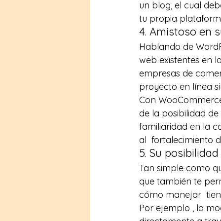
un blog, el cual de
tu propia plataform
4. Amistoso en 
Hablando de WordPre
web existentes en la
empresas de comerci
proyecto en línea si
Con WooCommerce al 
de la posibilidad de
familiaridad en la c
al  fortalecimiento d
5. Su posibilidad
Tan simple como qu
que también te per
cómo manejar  tiend
Por ejemplo , la modi