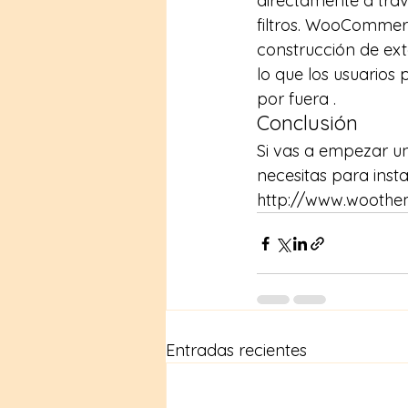
directamente a travé
filtros. WooCommerce
construcción de ext
lo que los usuario
por fuera .
Conclusión
Si vas a empezar un
necesitas para insta
http://www.wooth
Entradas recientes