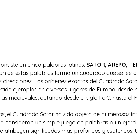
onsiste en cinco palabras latinas: 
SATOR, AREPO, TE
ción de estas palabras forma un cuadrado que se lee 
s direcciones. Los orígenes exactos del Cuadrado Sator
ado ejemplos en diversos lugares de Europa, desde r
as medievales, datando desde el siglo I d.C. hasta el 
ños, el Cuadrado Sator ha sido objeto de numerosas int
o consideran un simple juego de palabras o un ejercici
le atribuyen significados más profundos y esotéricos. 