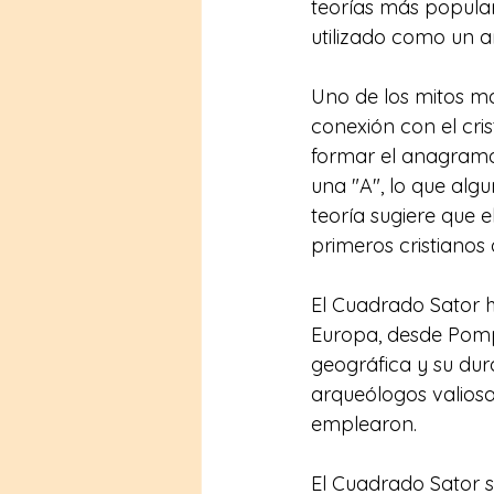
teorías más popular
utilizado como un a
Uno de los mitos má
conexión con el cris
formar el anagrama
una "A", lo que alg
teoría sugiere que 
primeros cristianos
El Cuadrado Sator ha
Europa, desde Pompe
geográfica y su du
arqueólogos valiosas
emplearon.
El Cuadrado Sator s