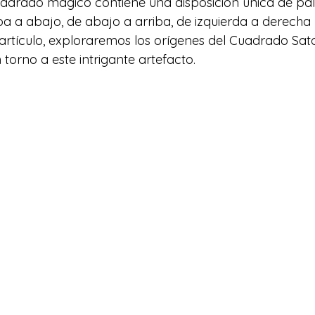
 cuadrado mágico contiene una disposición única de pa
ba a abajo, de abajo a arriba, de izquierda a derecha
 artículo, exploraremos los orígenes del Cuadrado Sato
 torno a este intrigante artefacto.