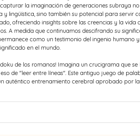
capturar la imaginación de generaciones subraya no 
 y lingüística, sino también su potencial para servir 
do, ofreciendo insights sobre las creencias y la vida 
s. A medida que continuamos descifrando su significa
permanece como un testimonio del ingenio humano y 
ignificado en el mundo.
Sudoku de los romanos! Imagina un crucigrama que se
so de "leer entre líneas". Este antiguo juego de palab
n auténtico entrenamiento cerebral aprobado por la h