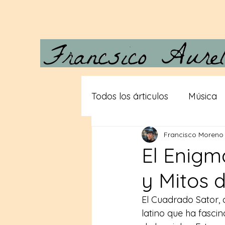
Todos los árticulos
Música
Francisco Moreno
Carta a Vera
Desde las
El Enigm
y Mitos 
Gigantes
Teorias consp
El Cuadrado Sator,
latino que ha fascina