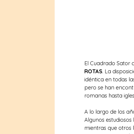
El Cuadrado Sator c
ROTAS
. La disposi
idéntica en todas la
pero se han encontr
romanas hasta iglesi
A lo largo de los a
Algunos estudiosos l
mientras que otros 