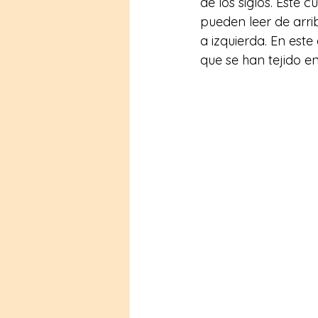
de los siglos. Este
pueden leer de arri
a izquierda. En este
que se han tejido en