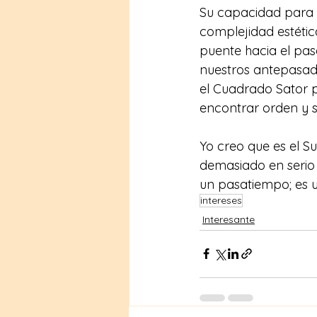
Su capacidad para 
complejidad estética
puente hacia el pasa
nuestros antepasado
el Cuadrado Sator 
encontrar orden y s
Yo creo que es el 
demasiado en serio e
un pasatiempo; es u
intereses
Interesante