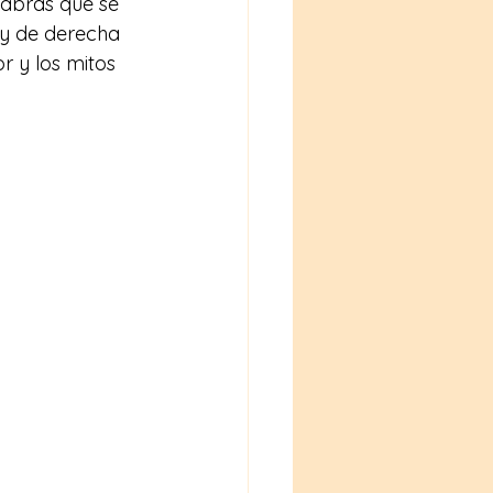
labras que se 
 y de derecha 
r y los mitos 