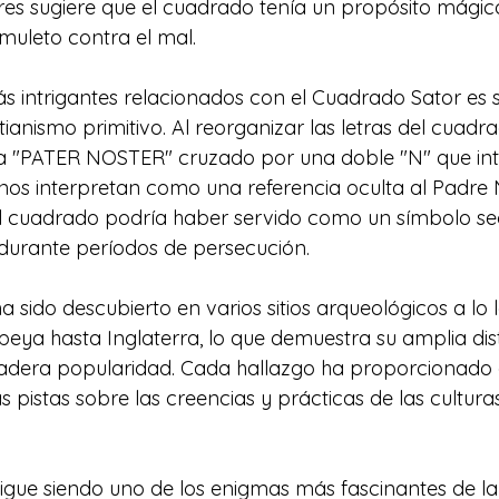
es sugiere que el cuadrado tenía un propósito mágico 
muleto contra el mal.
s intrigantes relacionados con el Cuadrado Sator es s
tianismo primitivo. Al reorganizar las letras del cuadr
 "PATER NOSTER" cruzado por una doble "N" que int
unos interpretan como una referencia oculta al Padre N
el cuadrado podría haber servido como un símbolo sec
 durante períodos de persecución.
 sido descubierto en varios sitios arqueológicos a lo 
ya hasta Inglaterra, lo que demuestra su amplia dist
radera popularidad. Cada hallazgo ha proporcionado a
 pistas sobre las creencias y prácticas de las culturas
igue siendo uno de los enigmas más fascinantes de la