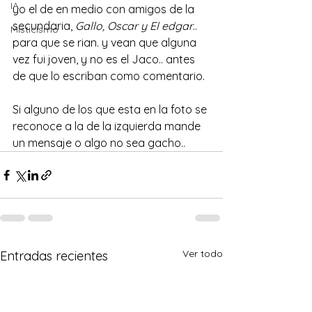
IA
yo el de en medio con amigos de la 
secundaria, 
Gallo, Oscar y El edgar
.. 
Misticismo
para que se rian. y vean que alguna 
vez fui joven, y no es el Jaco.. antes 
de que lo escriban como comentario.
Si alguno de los que esta en la foto se 
reconoce a la de la izquierda mande 
un mensaje o algo no sea gacho..
Ver todo
Entradas recientes