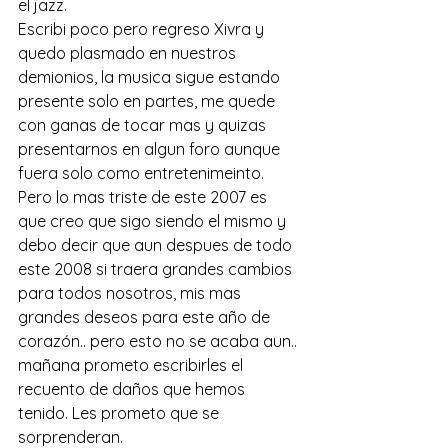
el jazz.
Escribi poco pero regreso Xivra y 
quedo plasmado en nuestros 
demionios, la musica sigue estando 
presente solo en partes, me quede 
con ganas de tocar mas y quizas 
presentarnos en algun foro aunque 
fuera solo como entretenimeinto. 
Pero lo mas triste de este 2007 es 
que creo que sigo siendo el mismo y 
debo decir que aun despues de todo 
este 2008 si traera grandes cambios 
para todos nosotros, mis mas 
grandes deseos para este año de 
corazón.. pero esto no se acaba aun.. 
mañana prometo escribirles el 
recuento de daños que hemos 
tenido. Les prometo que se 
sorprenderan.