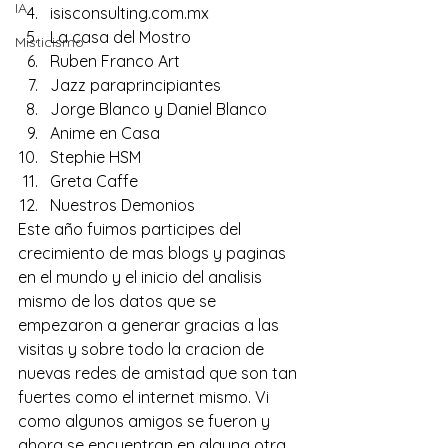
IA
isisconsulting.com.mx
La casa del Mostro
Misticismo
Ruben Franco Art
Jazz paraprincipiantes
Jorge Blanco y Daniel Blanco
Anime en Casa
Stephie HSM
Greta Caffe
Nuestros Demonios
Este año fuimos participes del 
crecimiento de mas blogs y paginas 
en el mundo y el inicio del analisis 
mismo de los datos que se 
empezaron a generar gracias a las 
visitas y sobre todo la cracion de 
nuevas redes de amistad que son tan 
fuertes como el internet mismo. Vi 
como algunos amigos se fueron y 
ahora se encuentran en alguna otra 