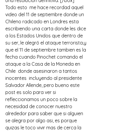
una resolución definitiva. [/box]
Todo esto  me hace recordad aquel 
video del 11 de septiembre donde un 
Chileno radicado en Londres esta 
escribiendo una carta donde les dice 
a los Estados Unidos que dentro de 
su ser, le alegró el ataque terrorista,y 
que el 11 de septiembre tambien es la 
fecha cuando Pinochet comando el 
ataque a la Casa de la Moneda en  
Chile  donde asesinaron a tantos 
inocentes  incluyendo al presidente 
Salvador Allende, pero bueno este 
post es solo para ver si 
refleccionamos un poco sobre la 
necesidad de conocer nuestro 
alrededor para saber que si alguien 
se alegra por algo asi, es porque 
quizas le toco vivir mas de cerca la 