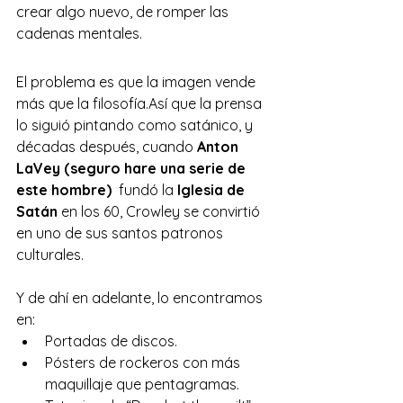
crear algo nuevo, de romper las 
cadenas mentales.
El problema es que la imagen vende 
más que la filosofía.Así que la prensa 
lo siguió pintando como satánico, y 
décadas después, cuando 
Anton 
LaVey (seguro hare una serie de 
este hombre) 
 fundó la 
Iglesia de 
Satán
 en los 60, Crowley se convirtió 
en uno de sus santos patronos 
culturales.
Y de ahí en adelante, lo encontramos 
en:
Portadas de discos.
Pósters de rockeros con más 
maquillaje que pentagramas.