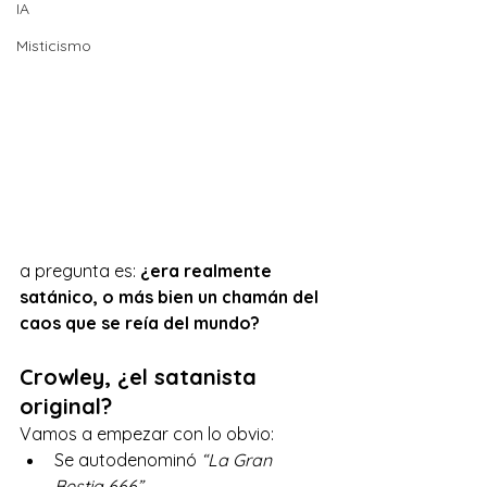
IA
Misticismo
a pregunta es: 
¿era realmente 
satánico, o más bien un chamán del 
caos que se reía del mundo?
Crowley, ¿el satanista 
original?
Vamos a empezar con lo obvio:
Se autodenominó 
“La Gran 
Bestia 666”
.