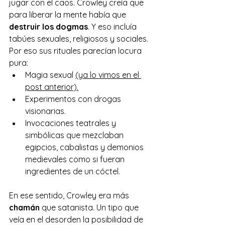
jugar con el caos. Crowley creía que 
para liberar la mente había que 
destruir los dogmas
. Y eso incluía 
tabúes sexuales, religiosos y sociales.
Por eso sus rituales parecían locura 
pura:
Magia sexual 
(ya lo vimos en el 
post anterior).
Experimentos con drogas 
visionarias.
Invocaciones teatrales y 
simbólicas que mezclaban 
egipcios, cabalistas y demonios 
medievales como si fueran 
ingredientes de un cóctel.
En ese sentido, Crowley era más 
chamán
 que satanista. Un tipo que 
veía en el desorden la posibilidad de 