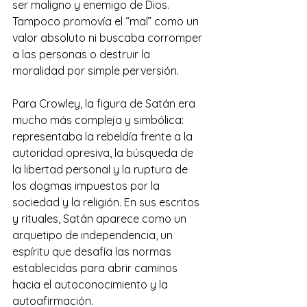
ser maligno y enemigo de Dios. 
Tampoco promovía el “mal” como un 
valor absoluto ni buscaba corromper 
a las personas o destruir la 
moralidad por simple perversión. 
Para Crowley, la figura de Satán era 
mucho más compleja y simbólica: 
representaba la rebeldía frente a la 
autoridad opresiva, la búsqueda de 
la libertad personal y la ruptura de 
los dogmas impuestos por la 
sociedad y la religión. En sus escritos 
y rituales, Satán aparece como un 
arquetipo de independencia, un 
espíritu que desafía las normas 
establecidas para abrir caminos 
hacia el autoconocimiento y la 
autoafirmación.