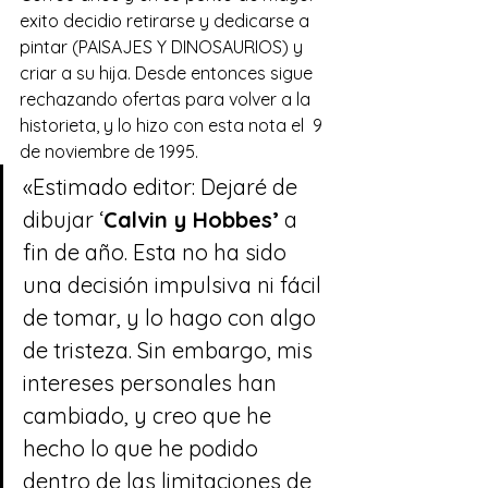
exito decidio retirarse y dedicarse a 
pintar (PAISAJES Y DINOSAURIOS) y 
criar a su hija. Desde entonces sigue 
rechazando ofertas para volver a la 
historieta, y lo hizo con esta nota el  9 
de noviembre de 1995.
«Estimado editor: Dejaré de 
dibujar ‘
Calvin y Hobbes’
 a 
fin de año. Esta no ha sido 
una decisión impulsiva ni fácil 
de tomar, y lo hago con algo 
de tristeza. Sin embargo, mis 
intereses personales han 
cambiado, y creo que he 
hecho lo que he podido 
dentro de las limitaciones de 