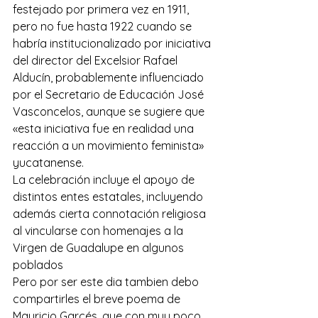
festejado por primera vez en 1911, 
pero no fue hasta 1922 cuando se 
habría institucionalizado por iniciativa 
del director del Excelsior Rafael 
Alducín, probablemente influenciado 
por el Secretario de Educación José 
Vasconcelos, aunque se sugiere que 
«esta iniciativa fue en realidad una 
reacción a un movimiento feminista» 
yucatanense.
La celebración incluye el apoyo de 
distintos entes estatales, incluyendo 
además cierta connotación religiosa 
al vincularse con homenajes a la 
Virgen de Guadalupe en algunos 
poblados
Pero por ser este dia tambien debo 
compartirles el breve poema de 
Mauricio Garcés, que con muy poco 