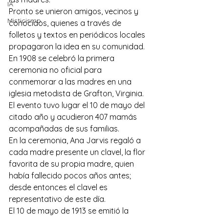
IA
Pronto se unieron amigos, vecinos y 
Misticismo
conocidos, quienes a través de 
folletos y textos en periódicos locales 
propagaron la idea en su comunidad.
En 1908 se celebró la primera 
ceremonia no oficial para 
conmemorar a las madres en una 
iglesia metodista de Grafton, Virginia. 
El evento tuvo lugar el 10 de mayo del 
citado año y acudieron 407 mamás 
acompañadas de sus familias.
En la ceremonia, Ana Jarvis regaló a 
cada madre presente un clavel, la flor 
favorita de su propia madre, quien 
había fallecido pocos años antes; 
desde entonces el clavel es 
representativo de este día.
El 10 de mayo de 1913 se emitió la 