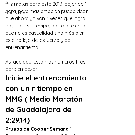
IA
mis metas para este 2013, bajar de 1 
hora, pero mas emoción puedo decir 
Misticismo
que ahora ya van 3 veces que logro 
mejorar ese tiempo, por lo que creo 
que no es casualidad sino más bien 
es el reflejo del esfuerzo y del 
entrenamiento. 
Asi que aqui estan los numeros frios 
para empezar 
Inicie el entrenamiento 
con un r tiempo en 
MMG ( Medio Maratón 
de Guadalajara de 
2:29.14)
Prueba de Cooper Semana 1