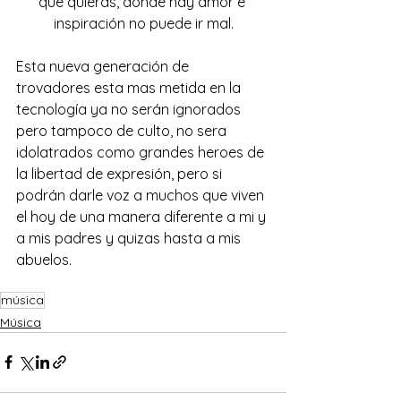
que quieras, donde hay amor e 
inspiración no puede ir mal.
Esta nueva generación de 
trovadores esta mas metida en la 
tecnología ya no serán ignorados 
pero tampoco de culto, no sera 
idolatrados como grandes heroes de 
la libertad de expresión, pero si 
podrán darle voz a muchos que viven 
el hoy de una manera diferente a mi y 
a mis padres y quizas hasta a mis 
abuelos.
música
Música