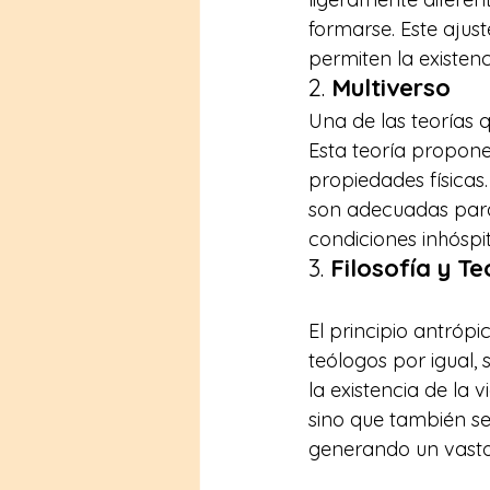
formarse. Este ajus
permiten la existenc
2. 
Multiverso
Una de las teorías q
Esta teoría propone
propiedades físicas
son adecuadas para 
condiciones inhóspit
3. 
Filosofía y Te
El principio antrópi
teólogos por igual,
la existencia de la v
sino que también se 
generando un vasto