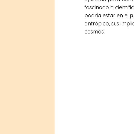
fascinado a científi
podría estar en el 
p
antrópico, sus impl
cosmos. 