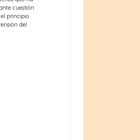
gante cuestión 
el principio 
ensión del 