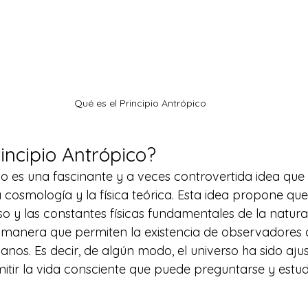
Qué es el Principio Antrópico
incipio Antrópico? 
ico es una fascinante y a veces controvertida idea que
 cosmología y la física teórica. Esta idea propone que
so y las constantes físicas fundamentales de la natura
 manera que permiten la existencia de observadores 
nos. Es decir, de algún modo, el universo ha sido aju
tir la vida consciente que puede preguntarse y estud