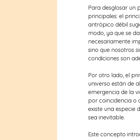
Para desglosar un p
principales: el princ
antrópico débil sugi
modo, ya que se da 
necesariamente impl
sino que nosotros s
condiciones son ad
Por otro lado, el pr
universo están de 
emergencia de la vid
por coincidencia o 
existe una especie 
sea inevitable.
Este concepto intr