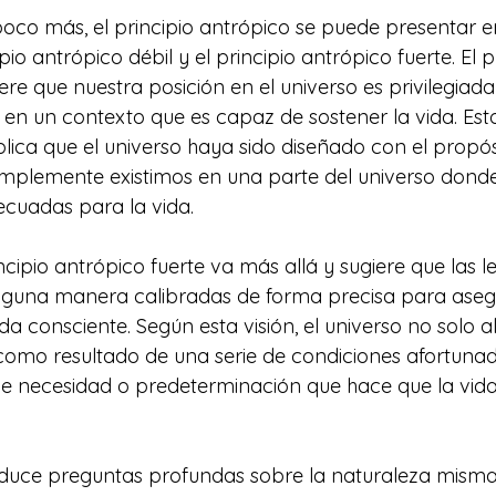
oco más, el principio antrópico se puede presentar e
ipio antrópico débil y el principio antrópico fuerte. El p
ere que nuestra posición en el universo es privilegiada
en un contexto que es capaz de sostener la vida. Est
ica que el universo haya sido diseñado con el propósi
implemente existimos en una parte del universo donde
ecuadas para la vida.
incipio antrópico fuerte va más allá y sugiere que las l
alguna manera calibradas de forma precisa para asegu
a consciente. Según esta visión, el universo no solo a
como resultado de una serie de condiciones afortunad
de necesidad o predeterminación que hace que la vida
oduce preguntas profundas sobre la naturaleza misma 