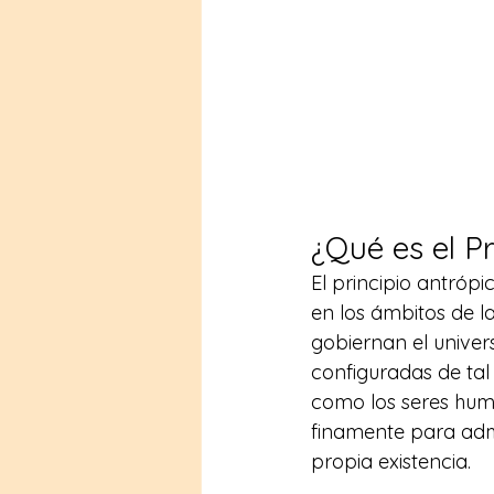
¿Qué es el Pr
El principio antróp
en los ámbitos de la
gobiernan el univer
configuradas de tal
como los seres huma
finamente para admi
propia existencia.