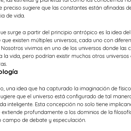
te preciso sugiere que las constantes están afinadas 
ia de vida. 
ue surge a partir del principio antrópico es la idea del
 que existen múltiples universos, cada uno con diferen
. Nosotros vivimos en uno de los universos donde las 
la vida, pero podrían existir muchos otros universos
as. 
ología
co, una idea que ha capturado la imaginación de físicos,
 sugiere que el universo está configurado de tal maner
ida inteligente. Esta concepción no solo tiene implicanci
extiende profundamente a los dominios de la filosofía 
 campo de debate y especulación.