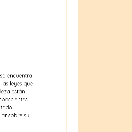
 se encuentra 
 las leyes que 
leza están 
conscientes 
stado 
iar sobre su 