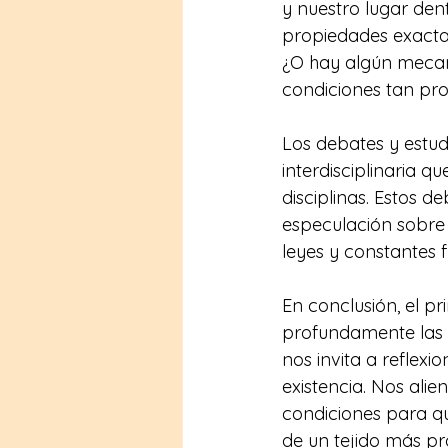
y nuestro lugar dent
propiedades exactas
¿O hay algún mecan
condiciones tan pro
Los debates y estudi
interdisciplinaria qu
disciplinas. Estos d
especulación sobre l
leyes y constantes fí
En conclusión, el pr
profundamente las 
nos invita a reflexi
existencia. Nos alie
condiciones para que
de un tejido más pr