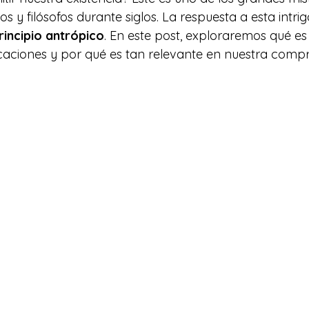
cos y filósofos durante siglos. La respuesta a esta intri
rincipio antrópico
. En este post, exploraremos qué es 
icaciones y por qué es tan relevante en nuestra compr