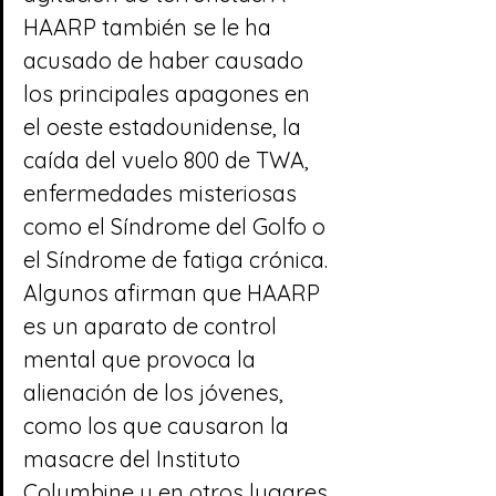
HAARP también se le ha 
acusado de haber causado 
los principales apagones en 
el oeste estadounidense, la 
caída del vuelo 800 de TWA
, 
enfermedades misteriosas 
como el 
Síndrome del Golfo
 o 
el 
Síndrome de fatiga crónica
. 
Algunos afirman que HAARP 
es un aparato de control 
mental que provoca la 
alienación de los jóvenes, 
como los que causaron la 
masacre del Instituto 
Columbine
 y en otros lugares 