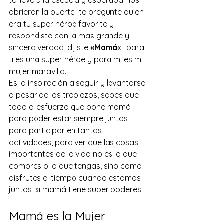
abrieran la puerta  te pregunte quien 
era tu super héroe favorito y 
respondiste con la mas grande y 
sincera verdad, dijiste 
«Mamá
«,  para 
ti es una super héroe y para mi es mi 
mujer maravilla. 
Es la inspiración a seguir y levantarse 
a pesar de los tropiezos, sabes que 
todo el esfuerzo que pone mamá 
para poder estar siempre juntos, 
para participar en tantas 
actividades, para ver que las cosas 
importantes de la vida no es lo que 
compres o lo que tengas, sino como 
disfrutes el tiempo cuando estamos 
juntos, si mamá tiene super poderes. 
Mamá es la Mujer 