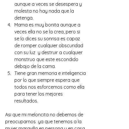
aunque a veces se desespera y 
molesta no hay nada que la 
detenga. 
Mama es muy bonita aunque a 
veces ella no se la crea, pero si 
se lo dices su sonrisa es capaz 
de romper cualquier obscuridad 
con su luz  y destruir a cualquier 
monstruo que este escondido 
debajo de la cama. 
Tiene gran memoria e inteligencia 
por lo que siempre espera que 
todos nos esforcemos como ella 
para tener los mejores 
resultados. 
Asi que mi 
meloncita
 no debemos de 
preocuparnos  ya que tenemos a la 
mujer maravilla en persona y en casa 