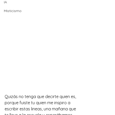
IA
Misticismo
Quizás no tenga que decirte quien es, 
porque fuiste tu quien me inspiro a 
escribir estas lineas, una mañana que 
te lleve a la escuela y esperábamos 