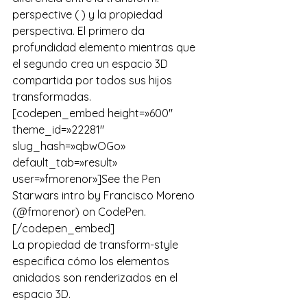
perspective ( ) y la propiedad 
perspectiva. El primero da 
profundidad elemento mientras que 
el segundo crea un espacio 3D 
compartida por todos sus hijos 
transformadas.
[codepen_embed height=»600″ 
theme_id=»22281″ 
slug_hash=»qbwOGo» 
default_tab=»result» 
user=»fmorenor»]See the Pen 
Starwars intro
 by Francisco Moreno 
(
@fmorenor
) on 
CodePen
.
[/codepen_embed]
La propiedad de transform-style 
especifica cómo los elementos 
anidados son renderizados en el 
espacio 3D.