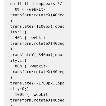
until it disappears */

  0% { -webkit-
transform:rotateX(40deg
) 
translateY(1100px);opac
ity:1;}

  40% { -webkit-
transform:rotateX(40deg
)  
translateY(-340px);opac
ity:1;}

  80% { -webkit-
transform:rotateX(40deg
) 
translateY(-1780px);opa
city:0;}

  100% { -webkit-
transform:rotateX(40deg
) 