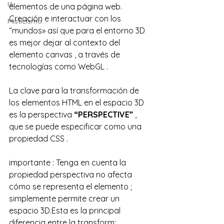
IA
elementos de una página web. 
Creación e interactuar con los 
Misticismo
“mundos» así que para el entorno 3D 
es mejor dejar al contexto del 
elemento canvas , a través de 
tecnologías como WebGL .
La clave para la transformación de 
los elementos HTML en el espacio 3D 
es la perspectiva 
“PERSPECTIVE”
 , 
que se puede especificar como una 
propiedad CSS .
importante : Tenga en cuenta la 
propiedad perspectiva no afecta 
cómo se representa el elemento ; 
simplemente permite crear un 
espacio 3D.Esta es la principal 
diferencia entre la transform: 