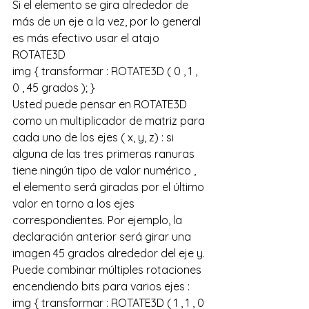
Si el elemento se gira alrededor de 
más de un eje a la vez, por lo general 
es más efectivo usar el atajo 
ROTATE3D 
img { transformar : ROTATE3D ( 0 , 1 , 
0 , 45 grados ); }
Usted puede pensar en ROTATE3D 
como un multiplicador de matriz para 
cada uno de los ejes ( x, y, z) : si 
alguna de las tres primeras ranuras 
tiene ningún tipo de valor numérico , 
el elemento será giradas por el último 
valor en torno a los ejes 
correspondientes. Por ejemplo, la 
declaración anterior será girar una 
imagen 45 grados alrededor del eje y. 
Puede combinar múltiples rotaciones 
encendiendo bits para varios ejes :
img { transformar : ROTATE3D ( 1 , 1 , 0 