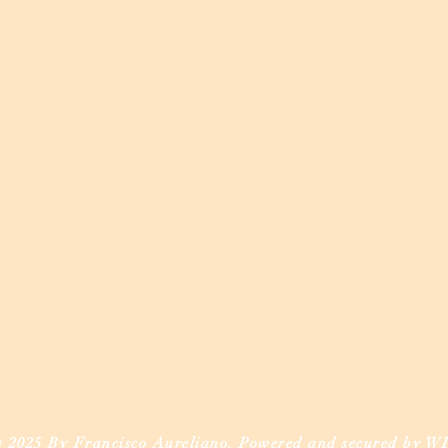
 2025 By Francisco Aureliano. Powered and secured by
W