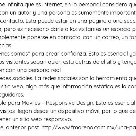
be infinita que es internet, en lo personal considero q
 con un autor y una persona es sumamente important
contacto. Esta puede estar en una página o una secc
a, pero es necesario darle a los visitantes un espacio
mplemente ponerse en contacto, con un correo, un for
cias.
nes somos” para crear confianza. Esto es esencial ya
s visitantes sepan quien esta detras de el sitio y teng
n con una persona real.
des sociales. La redes sociales son la herramienta qu
sitio web, algo más que información estática es la c
eguidores.
e para Móviles – Responsive Design. Esto es esencial 
visitas llegan desde un dispositivo móvil, por lo que d
ner un sitio web responsivo.
l anterior post. 
http://www.fmoreno.com.mx/una-pa