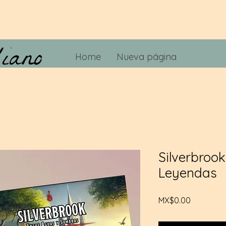
Home
Nueva página
Silverbrook
Leyendas
Price
MX$0.00