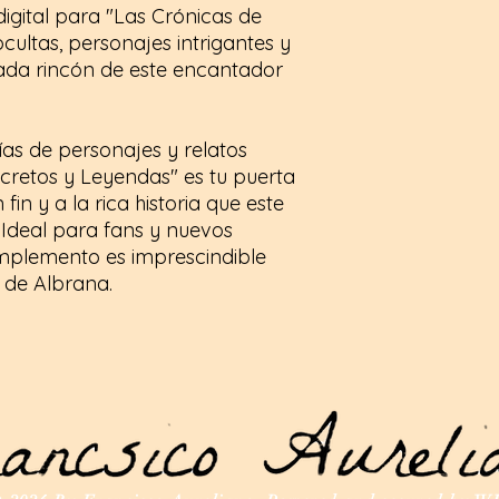
gital para "Las Crónicas de
ocultas, personajes intrigantes y
cada rincón de este encantador
as de personajes y relatos
Secretos y Leyendas" es tu puerta
fin y a la rica historia que este
 Ideal para fans y nuevos
complemento es imprescindible
 de Albrana.