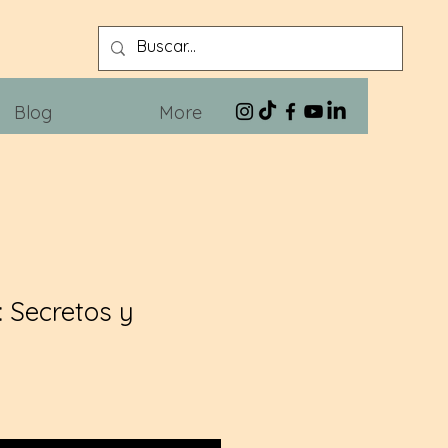
Blog
More
: Secretos y