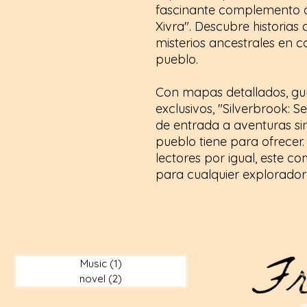
fascinante complemento di
Xivra". Descubre historias 
misterios ancestrales en 
pueblo.
Con mapas detallados, guí
exclusivos, "Silverbrook: 
de entrada a aventuras sin 
pueblo tiene para ofrecer.
lectores por igual, este 
para cualquier explorador
Music
(1)
1 post
novel
(2)
2 posts